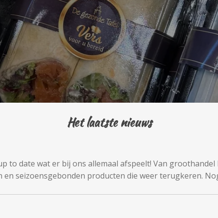
Het laatste nieuws
f up to date wat er bij ons allemaal afspeelt! Van groothande
n en seizoensgebonden producten die weer terugkeren. Nog