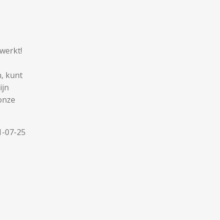
werkt!
, kunt
ijn
 onze
1-07-25