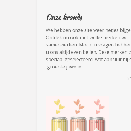
Onze brands
We hebben onze site weer netjes bijge
Ontdek nu ook met welke merken we
samenwerken. Mocht u vragen hebben
u ons altijd even bellen. Deze merken z
speciaal geselecteerd, wat aansluit bij
´groente juwelier´.
2