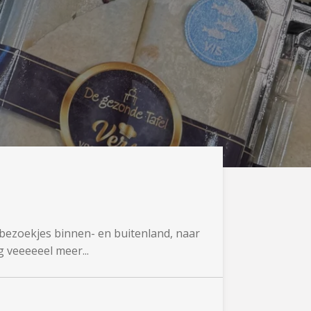
l bezoekjes binnen- en buitenland, naar
 veeeeeel meer...