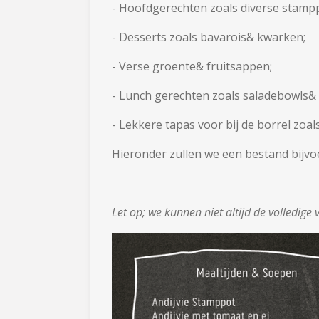
- Hoofdgerechten zoals diverse stamp
- Desserts zoals bavarois& kwarken;
- Verse groente& fruitsappen;
- Lunch gerechten zoals saladebowls&
- Lekkere tapas voor bij de borrel zoal
Hieronder zullen we een bestand bijvoe
Let op; we kunnen niet altijd de volledig