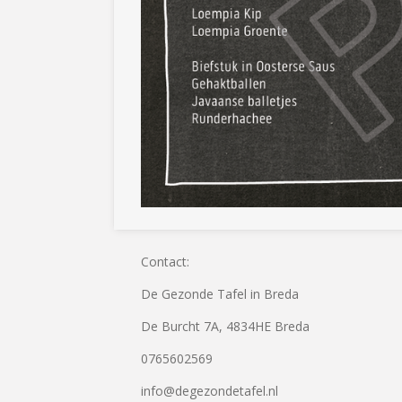
Contact:
De Gezonde Tafel in Breda
De Burcht 7A, 4834HE Breda
0765602569
info@degezondetafel.nl