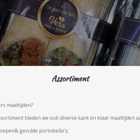
Assortiment
rs maaltijden?
sortiment bieden we ook diverse kant en klaar maaltijden a
oepen& gevulde portobella's;