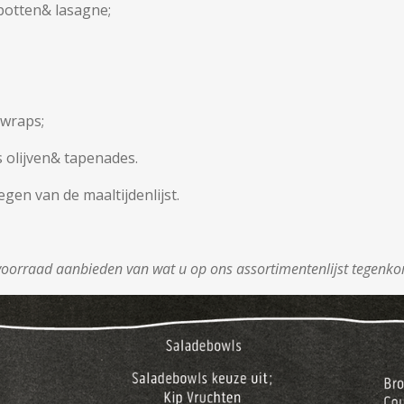
potten& lasagne;
 wraps;
s olijven& tapenades.
gen van de maaltijdenlijst.
e voorraad aanbieden van wat u op ons assortimentenlijst tegenk